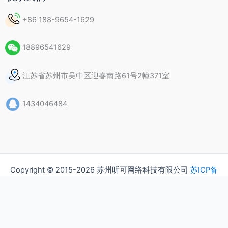
+86 188-9654-1629
18896541629
江苏省苏州市吴中区迎春南路61号2幢371室
1434046484
Copyright © 2015-2026 苏州听可网络科技有限公司
苏ICP备
15037435号
隐私政策
版权声明
常见问题（FAQ）
联系我们
关于我们