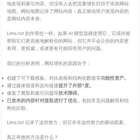
地发现和索引内容。但没有人会把流量增长归功于添加网站
地图。网站地图记录了网站内容；真正驱动用户发现内容的
是网站内容本身。
Llms.txt 的作用也一样。如果 AI 模型选择使用它，它或许能
帮助它们更高效地解析你的网站，但它并不会让你的内容更
有用、更权威，或者更有可能回答用户的问题。
我们的分析表明，网站增长的原因在于：
创建了可下载模板、对比表格和结构化数据等
功能性资产。
通过媒体报道和反向链接
提升了外部*度。
修复了爬取和索引问题等
技术障碍。
已发布的内容针对提取进行了优化
，包括常见问题解答和结
构化比较。
Llms.txt 记录了这些努力，但它并非这些努力的驱动因素。
真正有效的方法是什么？