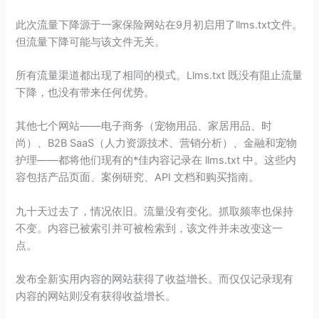
此次流量下降源于一家保险网站在9月初启用了llms.txt文件。
但流量下降可能与该文件无关。
所有流量渠道都出现了相同的模式。Llms.txt 既没有阻止流量
下降，也没有带来任何优势。
其他七个网站——电子商务（宠物用品、家居用品、时
尚）、B2B SaaS（人力资源技术、营销分析）、金融和宠物
护理——都将他们现有的*佳内容记录在 llms.txt 中。这些内
容包括产品页面、案例研究、API 文档和购买指南。
九十天过去了，情况依旧。流量没有变化。抓取频率也保持
不变。内容已被索引并可被检索到，该文件并未改变这一
点。
发布全新实用内容的网站获得了收益增长。而仅仅记录现有
内容的网站则没有获得收益增长。