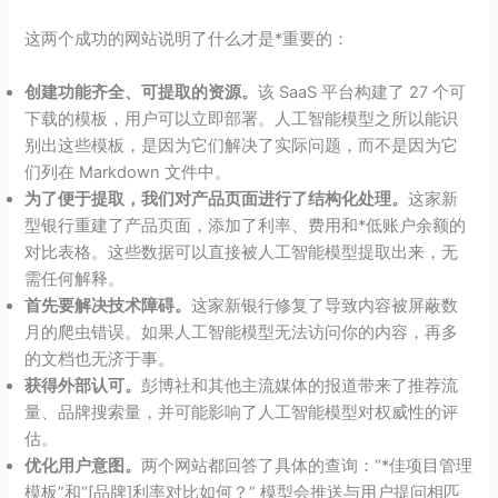
这两个成功的网站说明了什么才是*重要的：
创建功能齐全、可提取的资源。
该 SaaS 平台构建了 27 个可
下载的模板，用户可以立即部署。人工智能模型之所以能识
别出这些模板，是因为它们解决了实际问题，而不是因为它
们列在 Markdown 文件中。
为了便于提取，我们对产品页面进行了结构化处理。
这家新
型银行重建了产品页面，添加了利率、费用和*低账户余额的
对比表格。这些数据可以直接被人工智能模型提取出来，无
需任何解释。
首先要解决技术障碍。
这家新银行修复了导致内容被屏蔽数
月的爬虫错误。如果人工智能模型无法访问你的内容，再多
的文档也无济于事。
获得外部认可。
彭博社和其他主流媒体的报道带来了推荐流
量、品牌搜索量，并可能影响了人工智能模型对权威性的评
估。
优化用户意图。
两个网站都回答了具体的查询：“*佳项目管理
模板”和“[品牌]利率对比如何？” 模型会推送与用户提问相匹