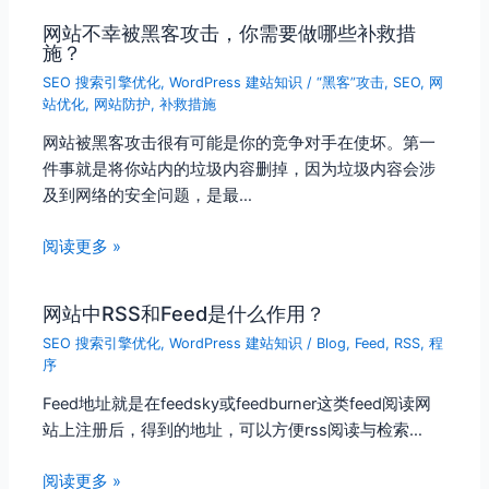
网站不幸被黑客攻击，你需要做哪些补救措
施？
SEO 搜索引擎优化
,
WordPress 建站知识
/
“黑客”攻击
,
SEO
,
网
站优化
,
网站防护
,
补救措施
网站被黑客攻击很有可能是你的竞争对手在使坏。第一
件事就是将你站内的垃圾内容删掉，因为垃圾内容会涉
及到网络的安全问题，是最…
阅读更多 »
网站中RSS和Feed是什么作用？
SEO 搜索引擎优化
,
WordPress 建站知识
/
Blog
,
Feed
,
RSS
,
程
序
Feed地址就是在feedsky或feedburner这类feed阅读网
站上注册后，得到的地址，可以方便rss阅读与检索…
阅读更多 »