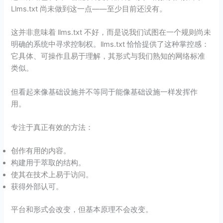
Llms.txt 尚未做到这一点——至少目前还没有。
这并非意味着 llms.txt 不好，而是说我们试图在一个规则尚未
明确的系统中寻求控制权。llms.txt 恰恰提供了这种掌控感：
它具体、可操作且易于理解，其形式与我们熟知的网络标准
类似。
但看起来像基础设施并不等同于能像基础设施一样发挥作
用。
专注于真正有效的方法：
创作有用的内容。
构建用于萃取的结构。
使其在技术上易于访问。
获得外部认可。
平台和形式会改变，但基本原理不会改变。