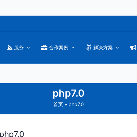
服务
合作案例
解决方案
php7.0
首页
php7.0
hp7.0