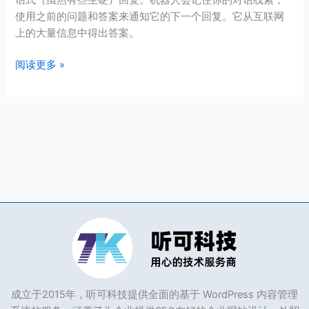
话式（虽然有些生硬）回复。机器人会记住你的对话线索，
大！
使用之前的问题和答案来通知它的下一个回复。它从互联网
可
上的大量信息中得出答案。
能
替
阅读更多 »
代
Google
成立于2015年，听可科技提供全面的基于 WordPress 内容管理