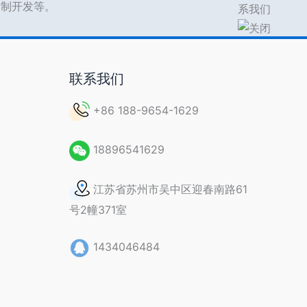
s定制开发等。
联系我们
+86 188-9654-1629
18896541629
江苏省苏州市吴中区迎春南路61
号2幢371室
1434046484