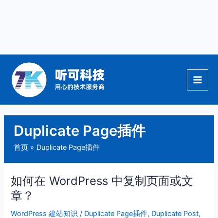
跳
至
内
容
Duplicate Page插件
首页
Duplicate Page插件
如何在 WordPress 中复制页面或文
如
何
章？
在
WordPress 建站知识
/
Duplicate Page插件
,
Duplicate Post
,
WordPress