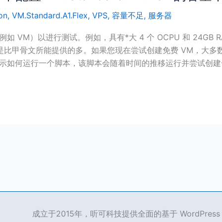
on
,
VM.Standard.A1.Flex
,
VPS
,
容量不足
,
服务器
VM）以进行测试。例如，具有*大 4 个 OCPU 和 24GB RAM 的
文所能提供的多。如果您现在尝试创建免费 VM，大多数情况下您会收
示如何运行一个脚本，该脚本会随着时间的推移运行并尝试创建
成立于2015年，听可科技提供全面的基于 WordPre