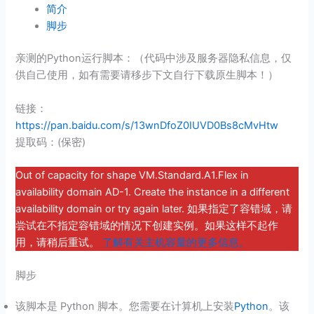
简介
脚步
亲测的Python运行脚本：（代码中涉及服务器隐私信息，仅
供自己使用，如有需要请移步下文自行下载原生脚本！）
链接：
https://pan.baidu.com/s/13wnDfoZ0IUVD0Bs8cMvHtw
提取码：(保密)
Out of capacity for shape VM.Standard.A1.Flex in
availability domain AD-1. Create the instance in a different
availability domain or try again later. 如果指定了容错域，请
尝试在不指定容错域的情况下创建实例。如果这样不起作
用，请稍后重试。
了解有关主机容量的更多信息。
脚步
该脚本是 Python 脚本。您需要在计算机上安装
Python
。该