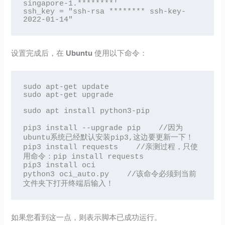
singapore-1.********'

ssh_key = "ssh-rsa ******** ssh-key-
2022-01-14"
设置完成后，在
Ubuntu
使用以下命令：
sudo apt-get update

sudo apt-get upgrade

sudo apt install python3-pip

pip3 install --upgrade pip    //因为
ubuntu系统已经默认安装pip3,这边要更新一下！

pip3 install requests    //亲测过程，只使
用命令：pip install requests

pip3 install oci

python3 oci_auto.py    //该命令必须到当前
文件夹下打开终端后输入！
如果您看到这一点，则表示脚本已成功运行。