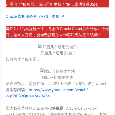
还重启了*服务器。后来重新更换了*IP，成功登录SSH。
Oracle 虚拟服务器（VPS）更换 IP
备注2：
*后再提醒一下，务必在Oracle Cloud后台开放几个端
口，如果未开启，会导致搭建的web应用无法正常访问！
开启几个通用的端口
如何操作？如下图：
端口开启操作方法
安装成功后，需要在Oracle VPS上部署（宝塔/小皮）web环
境推荐阅读：
https://www.youtube.com/watch?
v=g7sP33QtuxM&t=245s
因为我是选择的Oracle VPS
映像是:
Oracle-Linux-8.5-
aarch64-2022.01.27-0（该镜像的内核是
Centos
）。其实