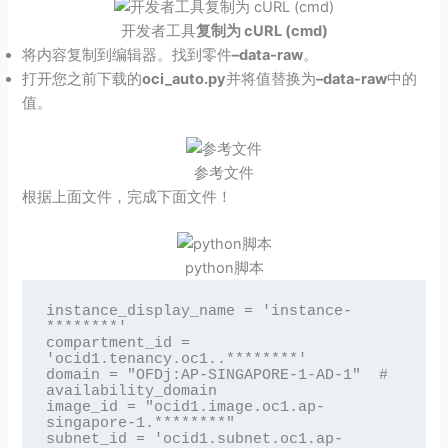
开发者工具
复制为 cURL (cmd)
将内容复制到编辑器。找到零件
–data-raw
。
打开您之前下载的
oci_auto.py
并将值替换为
–data-raw
中的
值。
参考文件
根据上面文件，完成下面文件！
python脚本
instance_display_name = 'instance-
********'

compartment_id = 
'ocid1.tenancy.oc1..********'

domain = "OFDj:AP-SINGAPORE-1-AD-1"  # 
availability_domain

image_id = "ocid1.image.oc1.ap-
singapore-1.********"

subnet_id = 'ocid1.subnet.oc1.ap-