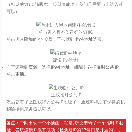
（默认的VNIC随脚本一起创建成功！我们只需要点击进入就
可以）
单击进入脚本创建好的VNIC
单击进入附加的VNIC后，下拉找到
IPv4地址
选项。
编辑IPv4地址
向下滚动到
资源
。选择
IPv4 地址
。
编辑
并选择
临时公共 IP
。
单击
更新
。
生成临时公共IP
然后就有了上图获得的公共IP地址了。通过IP和之前保存的私
钥连接到服务器就可以。
备注：
中间出现一个小插曲，就是我*次申请了一个临时IP地
址，尝试连接并没有成功（检测过IP的22端口是开启的），