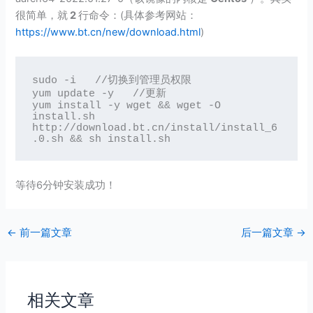
很简单，就
2
行命令：(具体参考网站：
https://www.bt.cn/new/download.html
)
sudo -i   //切换到管理员权限

yum update -y   //更新

yum install -y wget && wget -O 
install.sh 
http://download.bt.cn/install/install_6
.0.sh && sh install.sh
等待6分钟安装成功！
←
前一篇文章
后一篇文章
→
相关文章