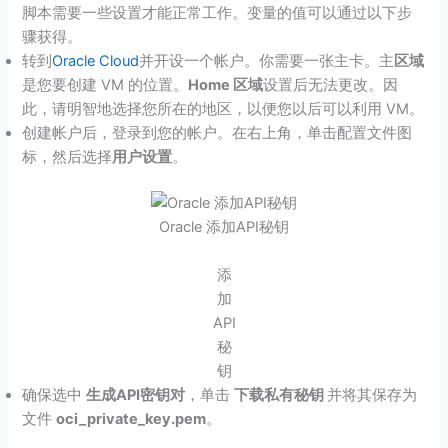
脚本需要一些设置才能正常工作。变量的值可以通过以下步
骤获得。
转到
Oracle Cloud
并开设一个帐户。你需要一张主卡。主
区域
是您要创建 VM 的位置。
Home 区域
设置后无法更改。因
此，请明智地选择您所在的地区，以便您以后可以利用 VM。
创建帐户后，登录到您的帐户。在右上角，单击配置文件图
标，然后选择
用户设置
。
Oracle 添加API秘钥
添
加
API
秘
钥
确保选中
生成API密钥对
，单击
下载私有秘钥
并将其保存为
文件
oci_private_key.pem
。