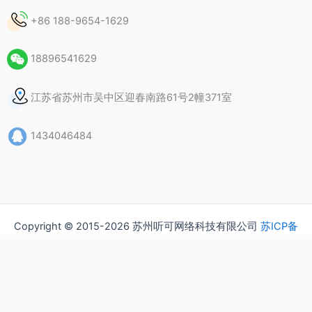
+86 188-9654-1629
18896541629
江苏省苏州市吴中区迎春南路61号2幢371室
1434046484
Copyright © 2015-2026 苏州听可网络科技有限公司
苏ICP备
15037435号
隐私政策
版权声明
常见问题（FAQ）
联系我们
关于我们