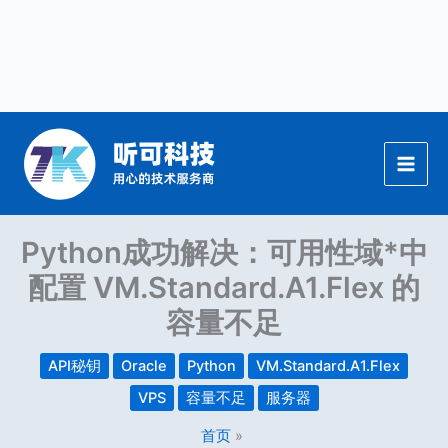
跳
至
内
容
Python成功解决：可用性域*中
配置 VM.Standard.A1.Flex 的
容量不足
API秘钥
Oracle
Python
VM.Standard.A1.Flex
VPS
容量不足
服务器
首页