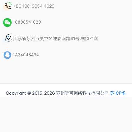
+86 188-9654-1629
18896541629
江苏省苏州市吴中区迎春南路61号2幢371室
1434046484
Copyright © 2015-2026 苏州听可网络科技有限公司
苏ICP备
15037435号
隐私政策
版权声明
常见问题（FAQ）
联系我们
关于我们