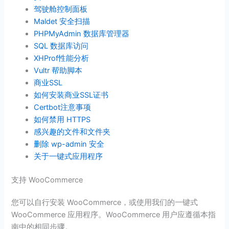
驾驶舱控制面板
Maldet 安全扫描
PHPMyAdmin 数据库管理器
SQL 数据库访问
XHProf性能分析
Vultr 帮助脚本
商业SSL
如何安装商业SSL证书
Certbot注意事项
如何禁用 HTTPS
感兴趣的文件和文件夹
删除 wp-admin 安全
关于一键式应用程序
支持 WooCommerce
您可以自行安装 WooCommerce，或使用我们的一键式
WooCommerce 应用程序。WooCommerce 用户应遵循本指
南中的相同步骤。