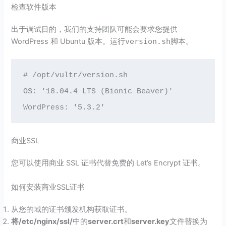
检查软件版本
出于调试目的，我们的支持团队可能会要求您提供
WordPress 和 Ubuntu 版本。运行
version.sh
脚本。
# /opt/vultr/version.sh

OS: '18.04.4 LTS (Bionic Beaver)'

WordPress: '5.3.2'
商业SSL
您可以使用商业 SSL 证书代替免费的 Let’s Encrypt 证书。
如何安装商业SSL证书
从您的域的证书颁发机构获取证书。
将/etc/nginx/ssl/
中的
server.crt
和
server.key
文件替换为