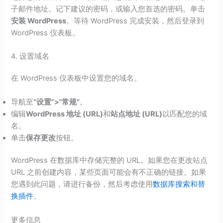
子邮件地址。记下建议的密码，或输入您首选的密码。单击
安装 WordPress
。等待 WordPress 完成安装，然后登录到
WordPress 仪表板。
4. 设置域名
在 WordPress 仪表板中设置您的域名。
导航至
“设置”>“常规”
。
编辑
WordPress 地址 (URL)
和
站点地址 (URL)
以匹配您的域
名。
单击
保存更改
按钮。
WordPress 在数据库中存储完整的 URL。如果您在更改站点
URL 之前创建内容，某些页面可能会有不正确的链接。如果
您遇到此问题，请进行备份，然后考虑使用
数据库搜索和替
换插件
。
更多信息