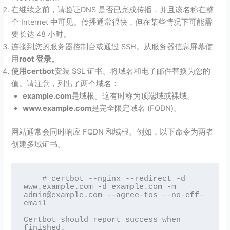
在继续之前，请验证DNS 是否已完成传播，并且该名称在整
个 Internet 中可见。传播通常很快，但在某些情况下可能需
要长达 48 小时。
连接到您的服务器控制台或通过 SSH。从服务器信息屏幕使
用
root 登录。
使用certbot
安装 SSL 证书。将域名和电子邮件替换为您的
值。请注意，列出了两个域名：
example.com
是域根。这有时称为顶端域或裸域。
www.example.com
是完全限定域名 (FQDN)。
网站通常会同时响应 FQDN 和域根。例如，以下命令为两者
创建多域证书。
    # certbot --nginx --redirect -d 
www.example.com -d example.com -m 
admin@example.com --agree-tos --no-eff-
email

Certbot should report success when 
finished.