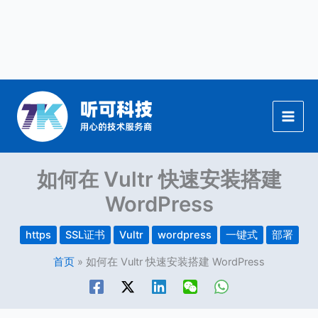
跳
至
内
容
如何在 Vultr 快速安装搭建
WordPress
https
SSL证书
Vultr
wordpress
一键式
部署
首页
如何在 Vultr 快速安装搭建 WordPress