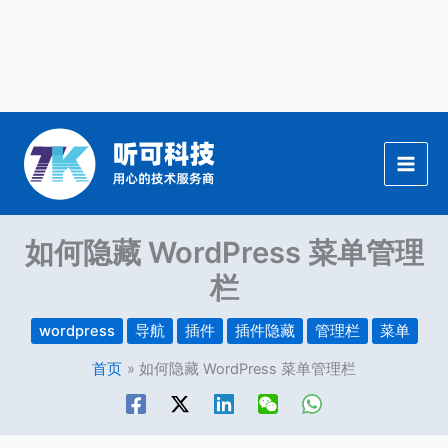
跳
至
内
容
如何隐藏 WordPress 菜单管理
栏
wordpress
导航
插件
插件隐藏
管理栏
菜单
首页
如何隐藏 WordPress 菜单管理栏