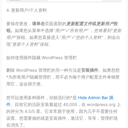
4. 更新用户/个人资料
要保存更改，
请单击
页面底部的
更新配置文件
或
更新用户
按
钮。
如果您从菜单中选择
“用户”>“所有用户” ，您将看到
“更新
用户”
按钮。如果您直接进入
“用户”>“您的个人资料”
，则会出
现
“更新个人资料”按钮。
如何使用插件隐藏 WordPress 管理栏
删除 WordPress 管理栏的另一种方法是
安装插件
。如果您想
*为所有用户隐藏管理栏，而不必为每个用户配置文件单独禁
用它，这会很方便。
您可以使用多种插件，但较流行的*是
Hide Admin Bar
插
件
。目前它的活跃安装量超过 40,000，在 wordpress.org 上
的评分为 4.5/5 星。它非常易于使用，因为几乎不需要任何
设置。您需要做的就是安装插件，激活它，等等，管理栏现
在消失了。