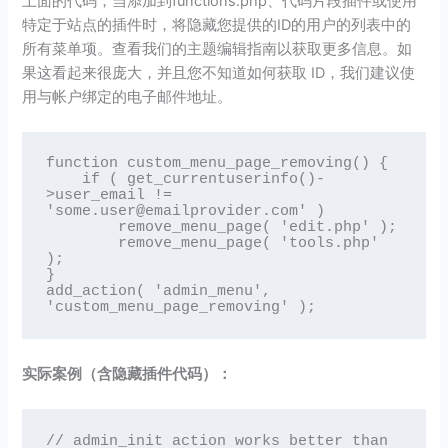
上面的代码，当添加到functions.php、代码片段插件或使用
特定于站点的插件时，将隐藏您提供的ID的用户的列表中的
所有菜单项。查看我们的主题编辑指南以获取更多信息。如
果这看起来很庞大，并且您不知道如何获取 ID，我们建议使
用与帐户绑定的电子邮件地址。
function custom_menu_page_removing() {

    if ( get_currentuserinfo()-
>user_email != 
'some.user@emailprovider.com' )

        remove_menu_page( 'edit.php' );

        remove_menu_page( 'tools.php' 
);

}

add_action( 'admin_menu', 
'custom_menu_page_removing' );
实际案例（含隐藏插件代码）：
// admin_init action works better than 