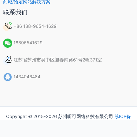
商城/预定网站解决方案
联系我们
+86 188-9654-1629
18896541629
江苏省苏州市吴中区迎春南路61号2幢371室
1434046484
Copyright © 2015-2026 苏州听可网络科技有限公司
苏ICP备
15037435号
隐私政策
版权声明
常见问题（FAQ）