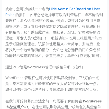
或者，您可以尝试一个名为
Hide Admin Bar Based on User
Roles
的插件。如果您想选择谁可以看到管理栏、谁不能看到
管理栏，那么这是理想的选择。例如，您可以为所有用户隐
藏管理栏，或设置插件以仅对访客隐藏管理栏。根据您所拥
有的角色，您可以隐藏作者、贡献者、编辑、管理员等的管
理栏。开发人员*近添加了一项新功能 – 也可以根据用户能力
显示或隐藏管理栏。该插件使用起来非常简单。安装后，您
将找到一个包含选项的部分，允许您向您选择的用户角色和
功能显示或隐藏管理栏。设置完毕后，单击“保存更改”即可。
通过PHP隐藏WordPress管理中的菜单项（推荐）
WordPress 管理栏也可以使用代码轻松删除。它*好的一点
是，您不需要成为经验丰富的开发人员就可以做到这一点。
您可以使用两个代码片段，具体取决于您想要实现的目标。
在我们开始解释此方法之前，您需要了解如何
在 WordPress
中检查用户 ID
。这使您可以删除某些用户或角色的某些菜单