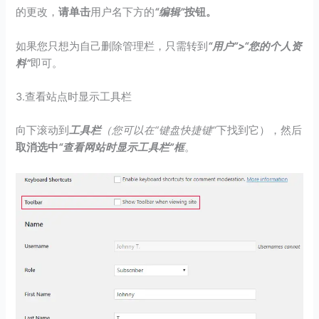
的更改，
请单击
用户名下方的
“编辑”
按钮。
如果您只想为自己删除管理栏，只需转到
“用户”>“您的个人资
料”
即可。
3.查看站点时显示工具栏
向下滚动到
工具栏
（您可以在“键盘快捷键”
下找到它），然后
取消选中
“查看网站时显示工具栏”框
。