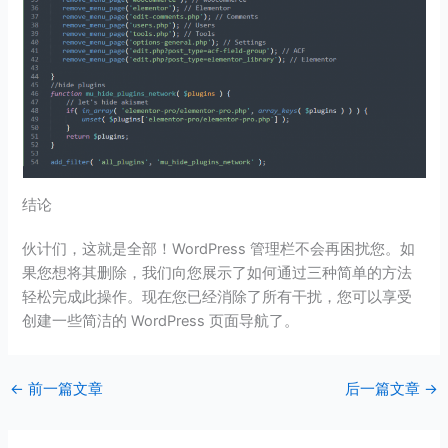
结论
伙计们，这就是全部！WordPress 管理栏不会再困扰您。如
果您想将其删除，我们向您展示了如何通过三种简单的方法
轻松完成此操作。现在您已经消除了所有干扰，您可以享受
创建一些简洁的 WordPress 页面导航了。
←
前一篇文章
后一篇文章
→