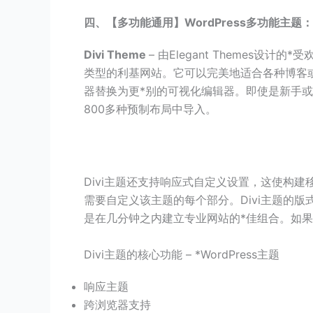
四、【
多功能
通用】WordPress多功能主题：Di
Divi Theme
– 由Elegant Themes设
类型的利基网站。它可以完美地适合各种博客或网
器替换为更*别的可视化编辑器。即使是新手或
800多种预制布局中导入。
Divi主题还支持响应式自定义设置，这使构
需要自定义该主题的每个部分。Divi主题的版式设
是在几分钟之内建立专业网站的*佳组合。如果需要
Divi主题的核心功能 – *WordPress主题
响应主题
跨浏览器支持