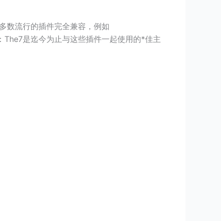
成。它也与大多数流行的插件完全兼容，例如
数用户均表示：The7是迄今为止与这些插件一起使用的*佳主