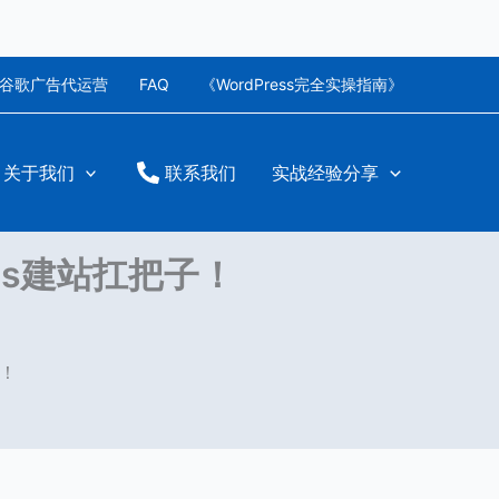
谷歌广告代运营
FAQ
《WordPress完全实操指南》
关于我们
联系我们
实战经验分享
ess建站扛把子！
子！