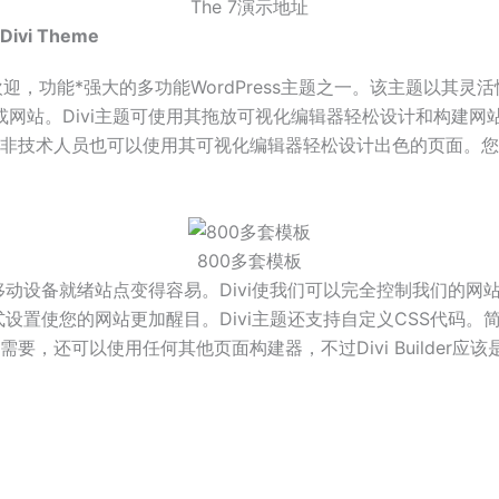
The 7演示地址
vi Theme
计的*受欢迎，功能*强大的多功能WordPress主题之一。该主题以
站。Divi主题可使用其拖放可视化编辑器轻松设计和构建网站页
非技术人员也可以使用其可视化编辑器轻松设计出色的页面。您还可
800多套模板
建移动设备就绪站点变得容易。Divi使我们可以完全控制我们的
置使您的网站更加醒目。Divi主题还支持自定义CSS代码。简而言之，
，还可以使用任何其他页面构建器，不过Divi Builder应该