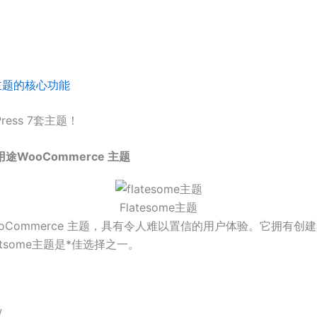
ess主题的核心功能
ess 7套主题！
多用途WooCommerce 主题
Flatesome主题
ss 和 WooCommerce 主题，具有令人难以置信的用户体验。
some主题是*佳选择之一。
/