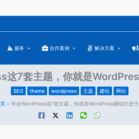
服务
合作案例
解决方案
ess这7套主题，你就是WordPr
SEO
theme
wordpress
主题
建站
网站
首页
学会WordPress这7套主题，你就是WordPress建站扛把