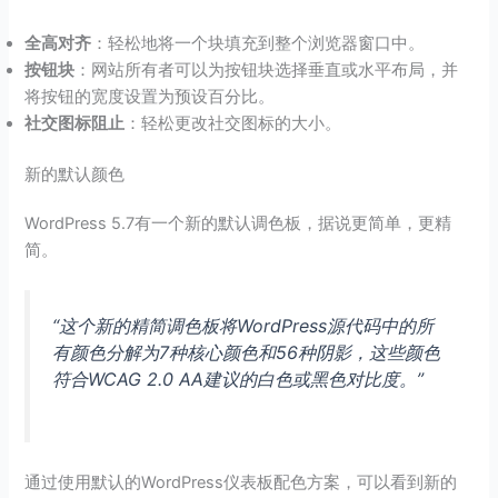
全高对齐
：轻松地将一个块填充到整个浏览器窗口中。
按钮块
：网站所有者可以为按钮块选择垂直或水平布局，并
将按钮的宽度设置为预设百分比。
社交图标阻止
：轻松更改社交图标的大小。
新的默认颜色
WordPress 5.7有一个新的默认调色板，据说更简单，更精
简。
“这个新的精简调色板将WordPress源代码中的所
有颜色分解为7种核心颜色和56种阴影，这些颜色
符合WCAG 2.0 AA建议的白色或黑色对比度。”
通过使用默认的WordPress仪表板配色方案，可以看到新的