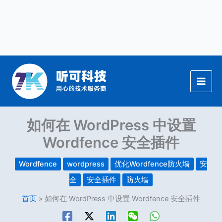
跳
至
内
容
如何在 WordPress 中设置
Wordfence 安全插件
Wordfence
wordpress
优化Wordfence防火墙
安
全
安全插件
防火墙
首页
如何在 WordPress 中设置 Wordfence 安全插件