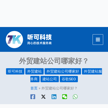
跳
至
内
容
外贸建站公司哪家好？
听可科技
外贸建站
外贸建站公司哪家好
外贸建站服
务商
建站公司
谷歌SEO
首页
外贸建站公司哪家好？