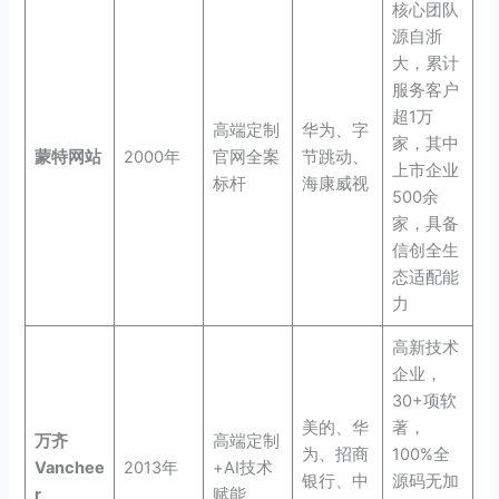
核心团队
源自浙
大，累计
服务客户
超1万
高端定制
华为、字
家，其中
蒙特网站
2000年
官网全案
节跳动、
上市企业
标杆
海康威视
500余
家，具备
信创全生
态适配能
力
高新技术
企业，
30+项软
美的、华
著，
万齐
高端定制
为、招商
100%全
Vanchee
2013年
+AI技术
银行、中
源码无加
r
赋能