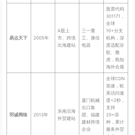
股票代码
301171，
全球
A股上
三一重
10+分支
易点天下
2005年
市、跨境
工、康佳
机构，深
出海建站
电器
度适配谷
歌、雅
虎，熟知
海外合规
全球CDN
加速，欧
美访问速
厦门机械
度<2秒，
出口集
支持
东南沿海
羽诚网络
2013年
团、福建
20+语
外贸建站
建材跨境
种，累计
企业
服务外贸