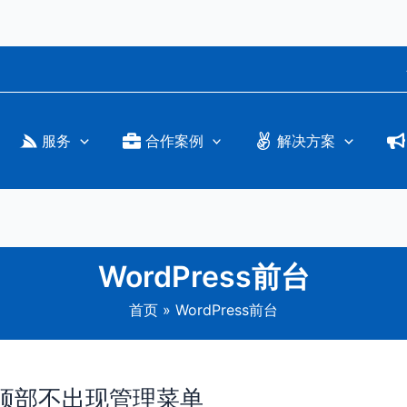
服务
合作案例
解决方案
WordPress前台
首页
WordPress前台
页面顶部不出现管理菜单