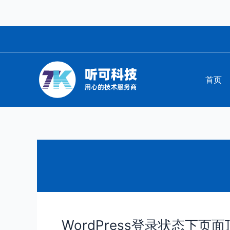
跳
至
内
容
首页
WordPress登录状态下
WordPress