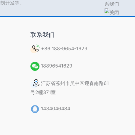
s定制开发等。
联系我们
+86 188-9654-1629
18896541629
江苏省苏州市吴中区迎春南路61
号2幢371室
1434046484