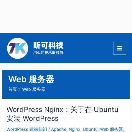
跳
至
内
容
Web 服务器
首页
Web 服务器
WordPress Nginx：关于在 Ubuntu
WordPress
Nginx：
安装 WordPress
关
WordPress 建站知识
/
Apache
,
Nginx
,
Ubuntu
,
Web 服务器
,
于