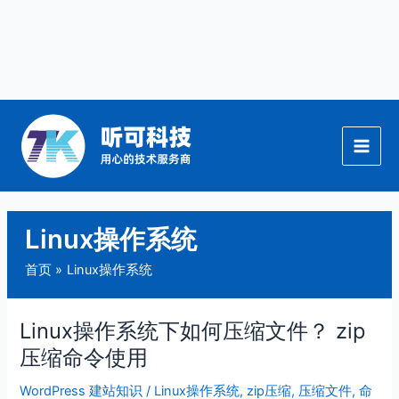
跳
至
内
容
Linux操作系统
首页
Linux操作系统
Linux操作系统下如何压缩文件？ zip
Linux
操
压缩命令使用
作
WordPress 建站知识
/
Linux操作系统
,
zip压缩
,
压缩文件
,
命
系