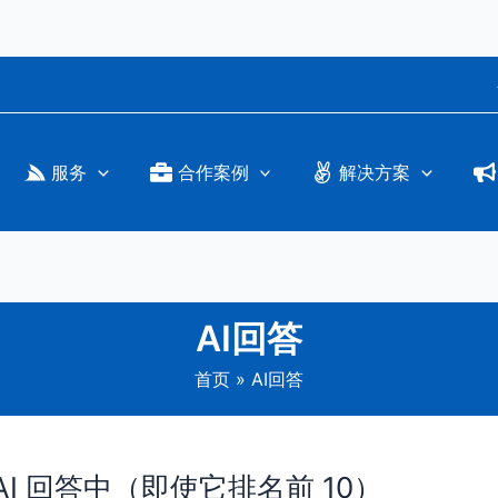
服务
合作案例
解决方案
AI回答
首页
AI回答
I 回答中（即使它排名前 10）