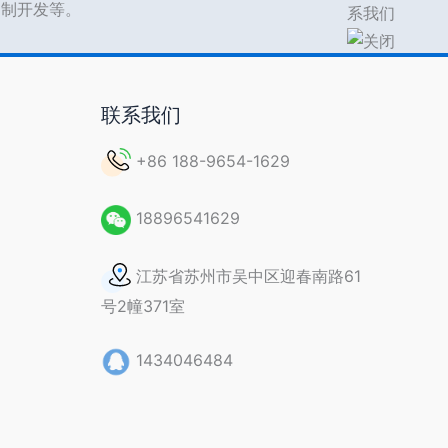
s定制开发等。
联系我们
+86 188-9654-1629
18896541629
江苏省苏州市吴中区迎春南路61
号2幢371室
1434046484