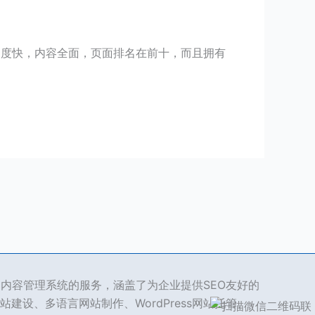
速度快，内容全面，页面排名在前十，而且拥有
ss 内容管理系统的服务，涵盖了为企业提供SEO友好的
站建设、多语言网站制作、WordPress网站托管、