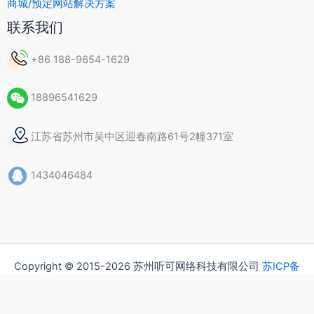
商城/预定网站解决方案
联系我们
+86 188-9654-1629
18896541629
江苏省苏州市吴中区迎春南路61号2幢371室
1434046484
Copyright © 2015-2026 苏州听可网络科技有限公司
苏ICP备
15037435号
隐私政策
版权声明
常见问题（FAQ）