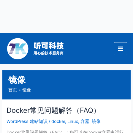
跳
至
内
容
镜像
首页
镜像
Docker常见问题解答（FAQ）
Docker
常
WordPress 建站知识
/
docker
,
Linux
,
容器
,
镜像
见
问
Docker常见问题解答（FAQ）：您可以在Docker容器中运行