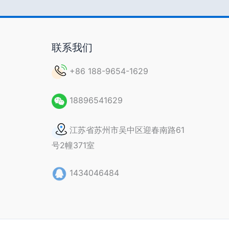
联系我们
+86 188-9654-1629
18896541629
江苏省苏州市吴中区迎春南路61
号2幢371室
1434046484