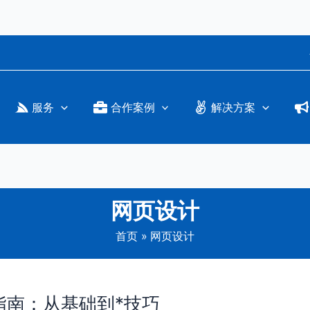
服务
合作案例
解决方案
网页设计
首页
网页设计
指南：从基础到*技巧