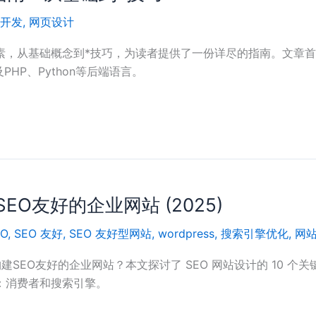
开发
,
网页设计
素，从基础概念到*技巧，为读者提供了一份详尽的指南。文章
及PHP、Python等后端语言。
EO友好的企业网站 (2025)
EO
,
SEO 友好
,
SEO 友好型网站
,
wordpress
,
搜索引擎优化
,
网
构建SEO友好的企业网站？本文探讨了 SEO 网站设计的 10 
：消费者和搜索引擎。