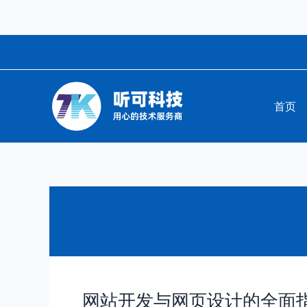
跳
至
内
容
首页
网站开发与网页设计的全面
网