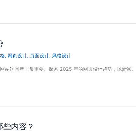
势
格
,
网页设计
,
页面设计
,
风格设计
网站访问者非常重要。探索 2025 年的网页设计趋势，以新
哪些内容？