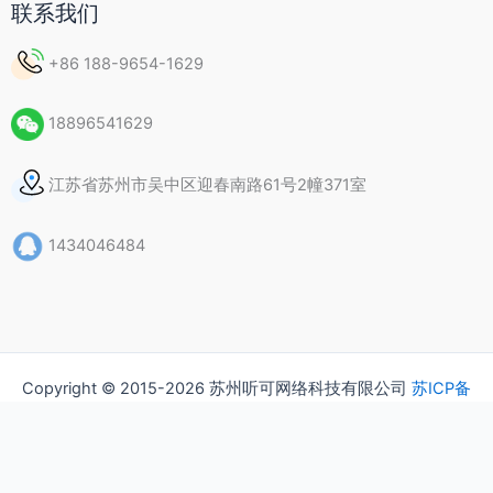
联系我们
+86 188-9654-1629
18896541629
江苏省苏州市吴中区迎春南路61号2幢371室
1434046484
Copyright © 2015-2026 苏州听可网络科技有限公司
苏ICP备
15037435号
隐私政策
版权声明
常见问题（FAQ）
联系我们
关于我们