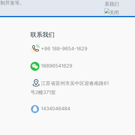
s定制开发等。
联系我们
+86 188-9654-1629
18896541629
江苏省苏州市吴中区迎春南路61
号2幢371室
1434046484