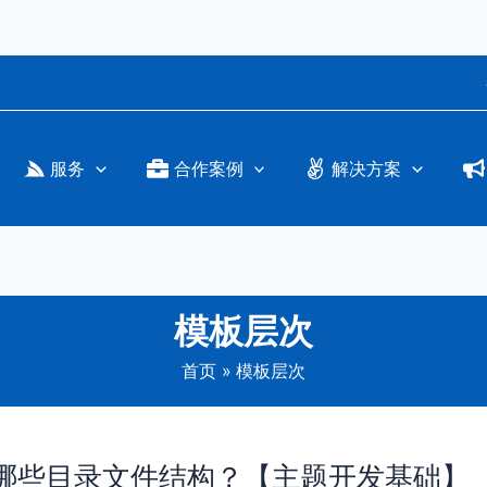
服务
合作案例
解决方案
模板层次
首页
模板层次
创建哪些目录文件结构？【主题开发基础】