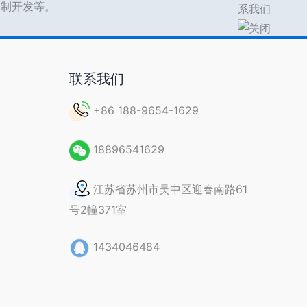
s定制开发等。
联系我们
+86 188-9654-1629
18896541629
江苏省苏州市吴中区迎春南路61
号2幢371室
1434046484