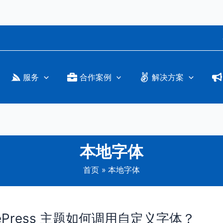
服务
合作案例
解决方案
本地字体
首页
本地字体
eratePress 主题如何调用自定义字体？