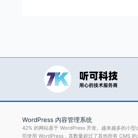
册-
邮
件
通
知
（客
户/
经
销
商）
WordPress 内容管理系统
42% 的网站基于 WordPress 开发。越来越多的小
司使用 WordPress，其数量超过了其他所有 CMS 