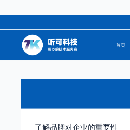
跳
至
内
容
首页
了解品牌对企业的重要性
了