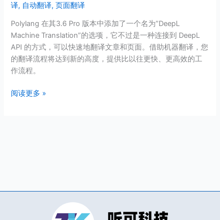
译
,
自动翻译
,
页面翻译
自
动
Polylang 在其3.6 Pro 版本中添加了一个名为”DeepL
翻
Machine Translation”的选项，它不过是一种连接到 DeepL
译
API 的方式，可以快速地翻译文章和页面。借助机器翻译，您
文
的翻译流程将达到新的高度，提供比以往更快、更高效的工
章
作流程。
和
页
阅读更多 »
面？