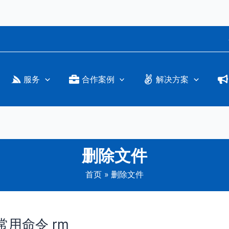
服务
合作案例
解决方案
删除文件
首页
删除文件
常用命令 rm