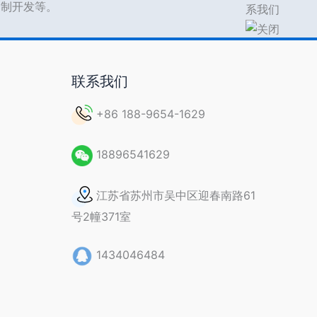
s定制开发等。
联系我们
+86 188-9654-1629
18896541629
江苏省苏州市吴中区迎春南路61
号2幢371室
1434046484