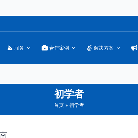
服务
合作案例
解决方案
初学者
首页
初学者
南