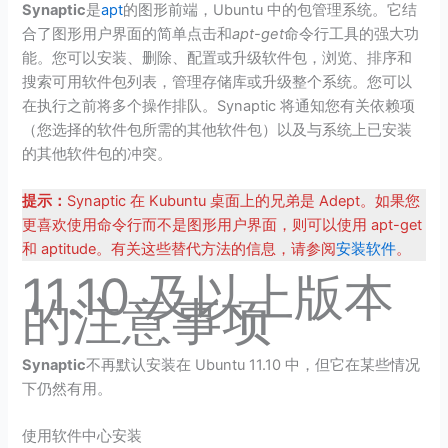
Synaptic
是
apt
的图形前端，Ubuntu 中的包管理系统。它结
合了图形用户界面的简单点击和
apt-get
命令行工具的强大功
能。您可以安装、删除、配置或升级软件包，浏览、排序和
搜索可用软件包列表，管理存储库或升级整个系统。您可以
在执行之前将多个操作排队。Synaptic 将通知您有关依赖项
（您选择的软件包所需的其他软件包）以及与系统上已安装
的其他软件包的冲突。
提示：
Synaptic 在 Kubuntu 桌面上的兄弟是 Adept。如果您
更喜欢使用命令行而不是图形用户界面，则可以使用 apt-get
和 aptitude。有关这些替代方法的信息，请参阅
安装软件
。
11.10 及以上版本
的注意事项
Synaptic
不再默认安装在 Ubuntu 11.10 中，但它在某些情况
下仍然有用。
使用软件中心安装