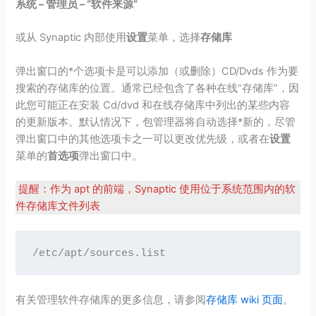
系统 – 管理员 – “软件来源”
或从 Synaptic 内部使用
设置
菜单，选择
存储库
弹出窗口的*个选项卡是可以添加（或删除）CD/Dvds 作为要
搜索的存储库的位置。通常已经包含了各种在线“存储库”，因
此您可能正在安装 Cd/dvd 和在线存储库中列出的某些内容
的更新版本。默认情况下，包管理器将自动选择*新的，尽管
弹出窗口中的其他选项卡之一可以更改优先级，或者在
设置
菜单的
首选项
弹出窗口中。
提醒：作为 apt 的前端，Synaptic 使用位于系统范围内的软
件存储库文件列表
/etc/apt/sources.list 
有关管理软件存储库的更多信息，请参阅
存储库 wiki 页面
。