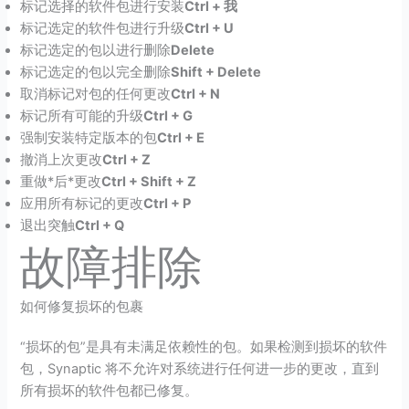
标记选择的软件包进行安装
Ctrl + 我
标记选定的软件包进行升级
Ctrl + U
标记选定的包以进行删除
Delete
标记选定的包以完全删除
Shift + Delete
取消标记对包的任何更改
Ctrl + N
标记所有可能的升级
Ctrl + G
强制安装特定版本的包
Ctrl + E
撤消上次更改
Ctrl + Z
重做*后*更改
Ctrl + Shift + Z
应用所有标记的更改
Ctrl + P
退出突触
Ctrl + Q
故障排除
如何修复损坏的包裹
“损坏的包”是具有未满足依赖性的包。如果检测到损坏的软件
包，Synaptic 将不允许对系统进行任何进一步的更改，直到
所有损坏的软件包都已修复。