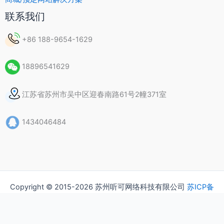
联系我们
+86 188-9654-1629
18896541629
江苏省苏州市吴中区迎春南路61号2幢371室
1434046484
Copyright © 2015-2026 苏州听可网络科技有限公司
苏ICP备
15037435号
隐私政策
版权声明
常见问题（FAQ）