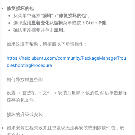
修复损坏的包
从菜单中选择“
编辑”
>“
修复损坏的包
”。
选择
应用显着变化
从
编辑
菜单或按下
Ctrl + P键
。
确认更改摘要并单击
应用
。
如果这没有帮助，请按照以下步骤操作：
https://help.ubuntu.com/community/PackageManagerTrou
bleshootingProcedure
如何释放磁盘空间
设置 -> 首选项 -> 文件 -> 安装后删除下载的包 然后单击删除
缓存的包文件。
损坏的升级或安装
如果安装过程失败并且您发现无法再安装或删除软件包，该
怎么办：