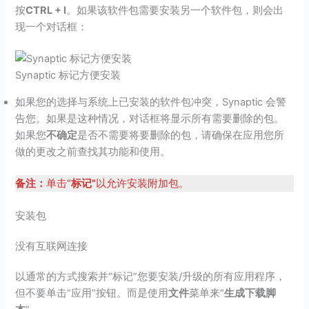
按
CTRL + I
。如果该软件包需要安装另一个软件包，则会出
现一个对话框：
Synaptic 标记方便安装
如果您的选择与系统上已安装的软件包冲突，Synaptic 会警
告您。如果是这种情况，对话框将显示所有需要删除的包。
如果您
不确定
是否不需要将要删除的包，请确保在应用您所
做的更改之前查找其功能和使用。
备注：
单击“
标记”
以允许安装附加包。
安装包
没有互联网连接
以通常的方式搜索并“标记”您要安装/升级的所有应用程序，
但不要单击“应用”按钮。而是使用
文件
菜单来“
生成下载脚