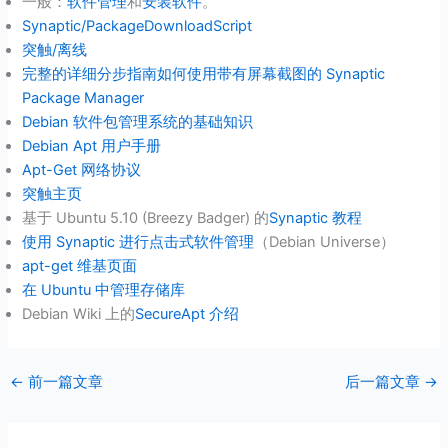
一般：
软件管理
和
安装
软件
。
Synaptic/PackageDownloadScript
突触/离线
完整的详细分步指南如何使用带有屏幕截图的 Synaptic
Package Manager
Debian 软件包管理系统的基础知识
Debian Apt 用户手册
Apt-Get 网络协议
突触主页
基于 Ubuntu 5.10 (Breezy Badger) 的
Synaptic 教程
使用 Synaptic 进行点击式软件管理
（Debian Universe）
apt-get 维基页面
在 Ubuntu 中管理存储库
Debian Wiki 上的
SecureApt 介绍
←
前一篇文章
后一篇文章
→