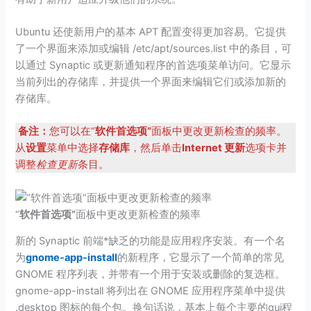
Ubuntu 还使新用户的基本 APT 配置变得更加容易。它提供
了一个界面来添加或编辑 /etc/apt/sources.list 中的条目，可
以通过 Synaptic 或更新通知程序的首选项菜单访问。它显示
当前列出的存储库，并提供一个界面来编辑它们或添加新的
存储库。
备注：
您可以在“
软件首选项”
面板中更改更新检查的频率。
从
设置
菜单中选择
存储库
，然后单击
Internet 更新
选项卡并
调整
检查更新
条目。
“
软件首选项”
面板中更改更新检查的频率
新的 Synaptic 前端*缺乏的功能是应用程序安装。有一个名
为
gnome-app-install
的新程序，它显示了一个简单的常见
GNOME 程序列表，并带有一个用于安装或删除的复选框。
gnome-app-install 将列出在 GNOME 应用程序菜单中提供
.desktop 图标的每个包。换句话说，基本上每个主要的gui程