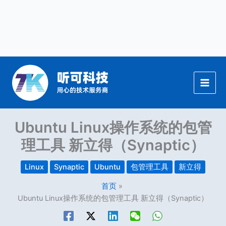
跳
至
内
容
Ubuntu Linux操作系统的包管
理工具 新立得（Synaptic）
Linux
Synaptic
Ubuntu
包管理工具
新立得
首页
Ubuntu Linux操作系统的包管理工具 新立得（Synaptic）