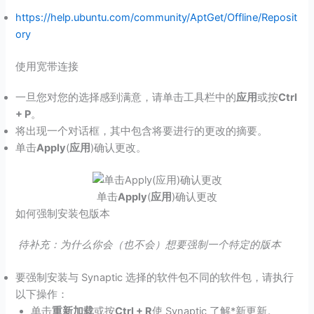
https://help.ubuntu.com/community/AptGet/Offline/Reposit
ory
使用宽带连接
一旦您对您的选择感到满意，请单击工具栏中的
应用
或按
Ctrl
+ P
。
将出现一个对话框，其中包含将要进行的更改的摘要。
单击
Apply
(
应用
)确认更改。
单击
Apply
(
应用
)确认更改
如何强制安装包版本
待补充：为什么你会（也不会）想要强制一个特定的版本
要强制安装与 Synaptic 选择的软件包不同的软件包，请执行
以下操作：
单击
重新加载
或按
Ctrl + R
使 Synaptic 了解*新更新。