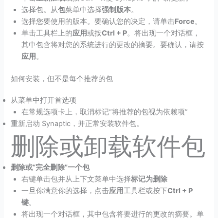
选择包。从
包
菜单中选择
强制版本
。
选择您要使用的版本。要确认您的决定，请单击
Force
。
单击工具栏上的
应用
或按
Ctrl + P
。将出现一个对话框，
其中包含将对您的系统进行的更改的摘要。要确认，请按
应用
。
如何安装，但不是每个推荐的包
从菜单中打开首选项
在常规选项卡上，取消标记“将推荐的包视为依赖项”
重新启动 Synaptic，并正常安装软件包。
删除或卸载软件包
删除或“完全删除”一个包
右键单击包并从上下文菜单中选择
标记为删除
一旦你满意你的选择，点击
应用
工具栏或按下
Ctrl + P
键
。
将出现一个对话框，其中包含将要进行的更改的摘要。单