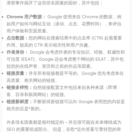
泄密事件揭开了这些排名因素的面纱，其中包括：
Chrome 用户数据：
Google 使用来自 Chrome 的数据，例
如用户如何与网站互动（滚动、点击、花费时间），来评估
用户体验和页面质量。
点击数据：
您的网站在搜索结果中的点击率 (CTR) 起着重要
作用。较高的 CTR 表示相关性和用户兴趣。
作者身份：
Google 会考虑作者的专业知识、经验、权威性和
可信度 (EEAT)。Google 还会考虑整个网站的 EEAT，其中包
括您的在线声誉、资历和之前的作品等因素。
链接质量：
并非所有链接都是平等的。Google 优先考虑来自
高质量、相关网站的链接。
链接多样性：
自然链接配置文件包括来自各种来源（即博
客、目录和新闻网站）的链接。
链接新鲜度：
不断获得新链接可以向 Google 表明您的内容是
相关的且是*新的。
许多排名因素都是相对稳定的 – 并且很可能在未来继续成为
SEO 的重要组成部分。 但是，谷歌*近向答案引擎转型的举