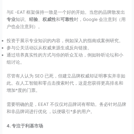
与E -EAT 框架保持一致是一个好的开始。当您的品牌散发出
专业
知识、
经验
、
权威性
和
可靠性
时，Google 会注意到（用
户也会注意到）。
投资于展示专业知识的内容，例如深入的指南或案例研究。
参与公关活动以从权威来源生成反向链接。
通过培养真实性的方式与你的听众互动，例如聆听论坛和小
组讨论。
尽管有人认为 SEO 已死，但建立品牌权威却证明事实并非如
此。在人工智能和零点击搜索时代，这是您获得更高排名和
增加*度的门票。
需要明确的是，EEAT 不仅仅对品牌词有帮助。务必针对品牌
和非品牌词进行优化 ，以便吸引*多的用户。
4. 专注于利基市场