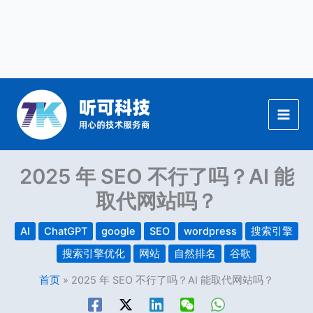
跳
至
内
容
2025 年 SEO 不行了吗？AI 能
取代网站吗？
AI
ChatGPT
google
SEO
wordpress
搜索引擎
搜索引擎优化
网站
自然排名
谷歌
首页
2025 年 SEO 不行了吗？AI 能取代网站吗？