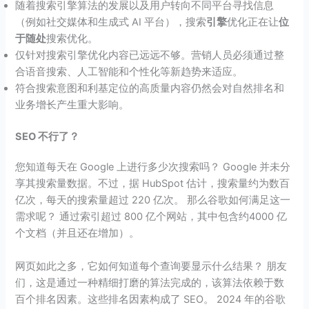
随着搜索引擎算法的发展以及用户转向不同平台寻找信息
（例如社交媒体和生成式 AI 平台），搜索
引擎
优化正在让
位
于随处
搜索优化。
仅针对搜索引擎优化内容已远远不够。营销人员必须通过整
合语音搜索、人工智能和个性化等新趋势来适应。
符合搜索意图和利基定位的高质量内容仍然会对自然排名和
业务增长产生重大影响。
SEO 不行了？
您知道每天在 Google 上进行多少次搜索吗？ Google 并未分
享其搜索量数据。不过，据 HubSpot 估计，搜索量约为数百
亿次，每天的搜索量超过 220 亿次。 那么谷歌如何满足这一
需求呢？ 通过索引超过 800 亿个网站，其中包含约4000 亿
个文档（并且还在增加）。
网页如此之多，它如何知道每个查询要显示什么结果？ 朋友
们，这是通过一种精细打磨的算法完成的，该算法依赖于数
百个排名因素。这些排名因素构成了 SEO。 2024 年的谷歌