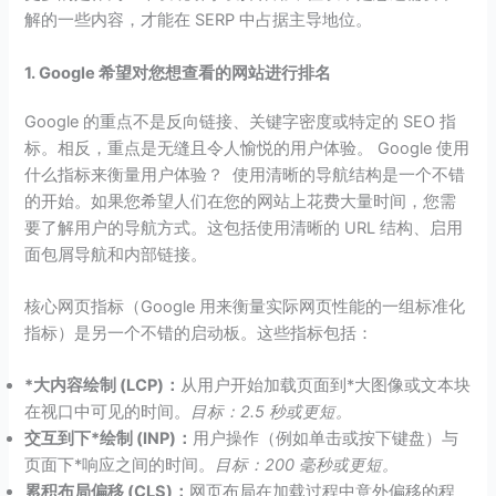
解的一些内容，才能在 SERP 中占据主导地位。
1. Google 希望对您想查看的网站进行排名
Google 的重点不是反向链接、关键字密度或特定的 SEO 指
标。相反，重点是无缝且令人愉悦的用户体验。 Google 使用
什么指标来衡量用户体验？ 使用清晰的导航结构是一个不错
的开始。如果您希望人们在您的网站上花费大量时间，您需
要了解用户的导航方式。这包括使用清晰的 URL 结构、启用
面包屑导航和内部链接。
核心网页指标（Google 用来衡量实际网页性能的一组标准化
指标）是另一个不错的启动板。这些指标包括：
*大内容绘制 (LCP)：
从用户开始加载页面到*大图像或文本块
在视口中可见的时间。
目标：2.5 秒或更短。
交互到下*绘制 (INP)：
用户操作（例如单击或按下键盘）与
页面下*响应之间的时间。
目标：200 毫秒或更短。
累积布局偏移 (CLS)：
网页布局在加载过程中意外偏移的程