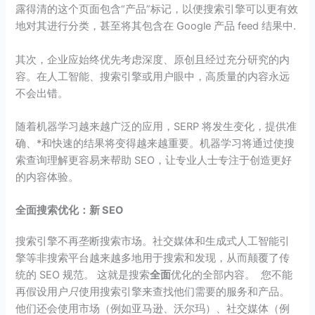
露得清的这个页面包含“产品”标记，以便搜索引擎可以更有效
地对其进行分类，甚至将其包含在 Google 产品 feed 结果中.
其次，企业应始终优先考虑深度、原创且经过充分研究的内
容。在人工智能、搜索引擎或用户眼中，高质量的内容永远
不会出错。
随着机器学习越来越广泛的应用，SERP 将发生变化，提供准
确、*和快速的结果将变得越来越重要。机器学习将通过使搜
索查询理解更容易来帮助 SEO，让专业人士专注于创造更好
的内容体验。
全面搜索优化：新 SEO
搜索引擎不再垄断搜索市场。社交媒体和生成式人工智能引
擎等非搜索平台越来越多地用于搜索和发现，从而颠覆了传
统的 SEO 规范。 这就是搜索
全面
优化的全部内容。 您不能
再假设用户
只
使用搜索引擎来查找他们需要的服务和产品。
他们还会使用市场（例如亚马逊、沃尔玛）、社交媒体（例