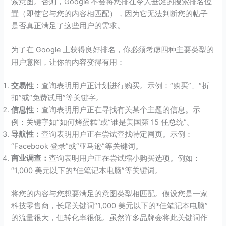
索意图。否则，Google 不会将您排在令人垂涎的搜索排名位
置（即使它与您的内容相匹配），因为它无法判断您的帖子
是否真正满足了这些用户的需求。
为了在 Google 上获得良好排名，你必须考虑四种主要类型的
用户意图，让你的内容变得有用：
交易性：
查询表明用户正计划进行购买。示例：“购买”、“折
扣”或“免费试用”等关键字。
信息性：
查询表明用户正在寻找有关某个主题的信息。示
例：关键字如“如何烤蛋糕”或“谁是美国第 15 任总统”。
导航性：
查询表明用户正在尝试查找特定网页。示例：
“Facebook 登录”或“亚马逊”等关键词。
商业调查：
查询表明用户正在尝试缩小购买选项。例如：
“1,000 美元以下的*佳笔记本电脑”等关键词。
将您的内容与您想要满足的意图类型相匹配。假设您是一家
科技零售商，长尾关键词“1,000 美元以下的*佳笔记本电脑”
的流量很大，但转化率很低。虽然许多品牌会将此关键词作