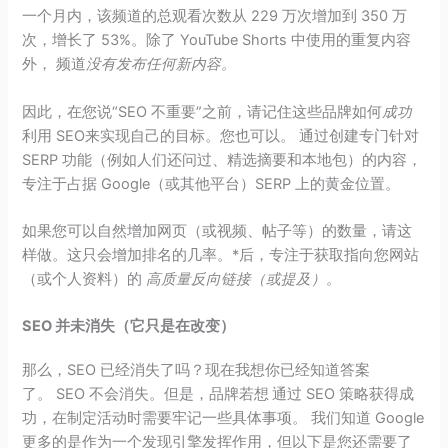
一个月内，该频道的总观看次数从 229 万次增加到 350 万
次，增长了 53%。除了 YouTube Shorts 中使用的重复内容
外， 频道
没有发布任何新内容。
因此，在您说“SEO 不重要”之前，请记住这些品牌如何
成功
利用 SEO来实现自己的目标。您也可以。 通过创建专门针对
SERP 功能（例如人们还问过、精选摘要和本地包）的内容，
专注于占据 Google（或其他平台）SERP 上的黄金位置。
如果您可以自然增加网页（或视频、帖子等）的数量，请这
样做。这只会增加排名的几率。*后，专注于获取指向您网站
（或个人资料）的
高质量反向链接（或提及）。
SEO 并未消失（它只是在改变）
那么，SEO 已经消失了吗？现在我想你已经知道答案
了。 SEO 不会消失。但是，品牌若想 通过 SEO 策略获得成
功，在制定活动时需要牢记一些具体事项。 我们知道 Google
更多的是作为一个发现引擎发挥作用，但以下是您还需要了