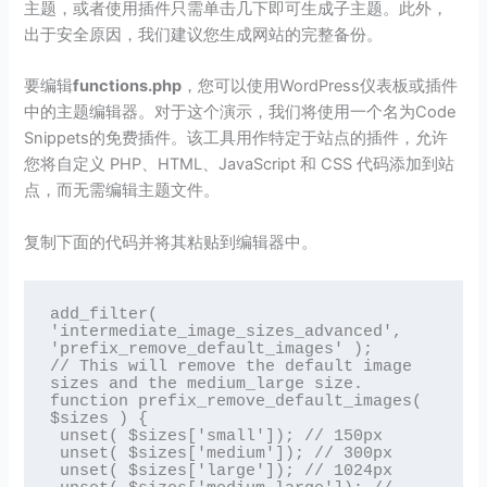
主题，或者使用插件只需单击几下即可生成子主题。此外，
出于安全原因，我们建议您生成网站的完整备份。
要编辑
functions.php
，您可以使用WordPress仪表板或插件
中的主题编辑器。对于这个演示，我们将使用一个名为Code
Snippets的免费插件。该工具用作特定于站点的插件，允许
您将自定义 PHP、HTML、JavaScript 和 CSS 代码添加到站
点，而无需编辑主题文件。
复制下面的代码并将其粘贴到编辑器中。
add_filter( 
'intermediate_image_sizes_advanced', 
'prefix_remove_default_images' );

// This will remove the default image 
sizes and the medium_large size. 

function prefix_remove_default_images( 
$sizes ) {

 unset( $sizes['small']); // 150px

 unset( $sizes['medium']); // 300px

 unset( $sizes['large']); // 1024px
