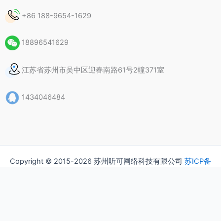
+86 188-9654-1629
18896541629
江苏省苏州市吴中区迎春南路61号2幢371室
1434046484
Copyright © 2015-2026 苏州听可网络科技有限公司
苏ICP备
15037435号
隐私政策
版权声明
常见问题（FAQ）
联系我们
关于我们