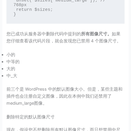
 unset( $sizes['medium_large']); // 
768px

 return $sizes;

}
您已成功从服务器中删除代码中提到的
所有图像尺寸。
如果
您仔细查看该代码片段，就会发现您已禁用 4 个图像尺寸。
小的
中等的
大的
中_大
前三个是 WordPress 中的默认图像大小。但是，某些主题和
插件也会注册自定义图像，因此在本例中我们还禁用了
medium_large图像。
删除特定的默认图像尺寸
现在，假设您不想删除所有默认图像尺寸，而只想禁用中尺