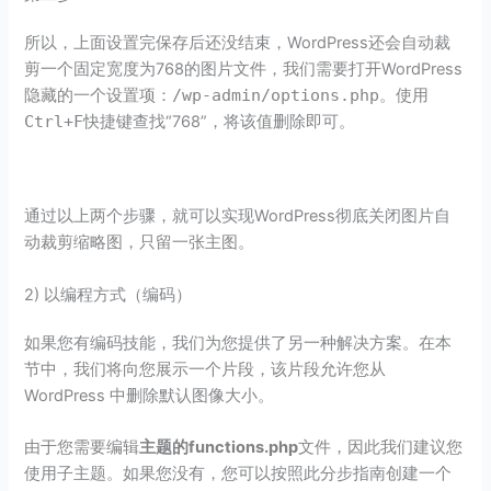
所以，上面设置完保存后还没结束，WordPress还会自动裁
剪一个固定宽度为768的图片文件，我们需要打开WordPress
隐藏的一个设置项：
/wp-admin/options.php
。使用
Ctrl+F
快捷键查找“768”，将该值删除即可。
通过以上两个步骤，就可以实现WordPress彻底关闭图片自
动裁剪缩略图，只留一张主图。
2) 以编程方式（编码）
如果您有编码技能，我们为您提供了另一种解决方案。在本
节中，我们将向您展示一个片段，该片段允许您从
WordPress 中删除默认图像大小。
由于您需要编辑
主题的functions.php
文件，因此我们建议您
使用子主题。如果您没有，您可以按照此分步指南创建一个