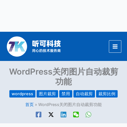
跳
至
内
容
WordPress关闭图片自动裁剪
功能
wordpress
图片裁剪
禁用
自动裁剪
裁剪比例
首页
WordPress关闭图片自动裁剪功能