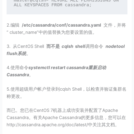
master@cqlsh> REVOKE ALL PERMISSIONS ON 
ALL KEYSPACES FROM cassandra;
2.编辑
/etc/cassandra/conf/cassandra.yaml
文件，并将
“ cluster_name”中的值替换为您要设置的值。
3. 从CentOS Shell
而不是
cqlsh
shell
调用命令
nodetool
flush系统
。
4.使用命令
systemctl restart cassandra重新启动
Cassandra
。
5.使用超级用户帐户登录到cqlsh Shell，以检查并验证集群名
称更改。
而已。您已在CentOS 7机器上成功安装并配置了Apache
Cassandra。有关Apache Cassandra的更多信息，您可以在
http://cassandra.apache.org/doc/latest/中关注其文档。