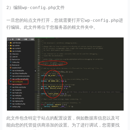
2）编辑
wp-config.php
文件
一旦您的站点文件打开，您就需要打开它
wp-config.php
进
行编辑。此文件将位于您服务器的根文件夹中。
此文件包含特定于站点的配置设置，例如数据库信息以及可
能由您的托管提供商添加的设置。为了进行调试，您需要找