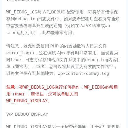
WP_DEBUG_LOG
与 WP_DEBUG 配套使用，可将所有错误保
存到
debug.log
日志文件中。如果您希望稍后查看所有通知
或需要查看屏幕外生成的通知（例如在 AJAX 请求或
wp-
cron
运行期间），此功能非常有用。
请注意，这允许您使用 PHP 的内置函数写入日志文件
error_log()
，这在调试 Ajax 事件时非常有用。当设置为
时
true
，日志将保存到站点文件系统中的
debug.log
内容目
录（通常为）。或者，您可以将其设置为有效的文件路径，
以将文件保存到其他地方。
wp-content/debug.log
注意
：要
WP_DEBUG_LOG
执行任何操作，
WP_DEBUG
必须启
用（true）。请记住，您可以单独关闭
WP_DEBUG_DISPLAY
。
WP_DEBUG_DISPLAY
WP_DEBUG_DISPLAY
是另一个配套的选项，用于
WP_DEBUG