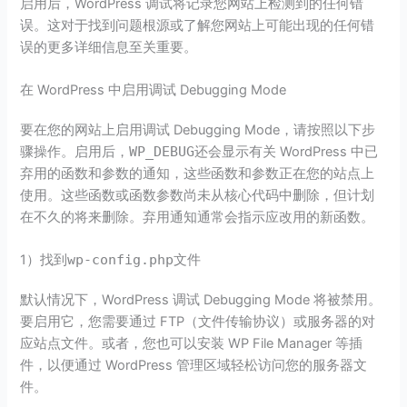
启用后，WordPress 调试将记录您网站上检测到的任何错
误。这对于找到问题根源或了解您网站上可能出现的任何错
误的更多详细信息至关重要。
在 WordPress 中启用调试 Debugging Mode
要在您的网站上启用调试 Debugging Mode，请按照以下步
骤操作。启用后，
WP_DEBUG
还会显示有关 WordPress 中已
弃用的函数和参数的通知，这些函数和参数正在您的站点上
使用。这些函数或函数参数尚未从核心代码中删除，但计划
在不久的将来删除。弃用通知通常会指示应改用的新函数。
1）找到
wp-config.php
文件
默认情况下，WordPress 调试 Debugging Mode 将被禁用。
要启用它，您需要通过 FTP（文件传输协议）或服务器的对
应站点文件。或者，您也可以安装 WP File Manager 等插
件，以便通过 WordPress 管理区域轻松访问您的服务器文
件。