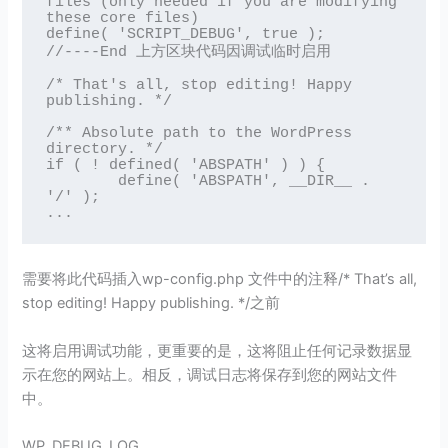
files (only needed if you are modifying 
these core files)

define( 'SCRIPT_DEBUG', true );

//----End 上方区块代码因调试临时启用

/* That's all, stop editing! Happy 
publishing. */

/** Absolute path to the WordPress 
directory. */

if ( ! defined( 'ABSPATH' ) ) {

	define( 'ABSPATH', __DIR__ . 
'/' );

...
需要将此代码插入wp-config.php 文件中的注释/* That’s all,
stop editing! Happy publishing. */之前
这将启用调试功能，更重要的是，这将阻止任何记录数据显
示在您的网站上。相反，调试日志将保存到您的网站文件
中。
WP_DEBUG_LOG