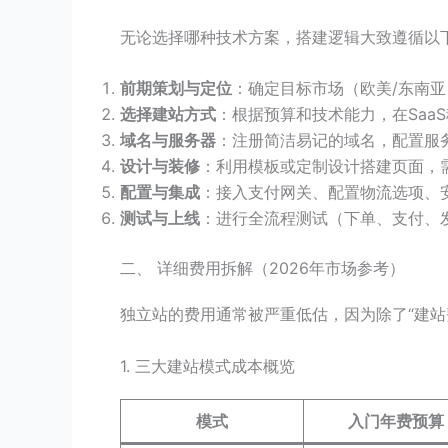
无论选择哪种技术方案，搭建逻辑大致遵循以
前期策划与定位
：确定目标市场（欧美/东南亚
选择建站方式
：根据预算和技术能力，在Saa
域名与服务器
：注册简洁易记的域名，配置服务
设计与装修
：利用模板或定制设计搭建页面，
配置与集成
：接入支付网关、配置物流选项、
测试与上线
：进行全流程测试（下单、支付、发
二、 详细费用拆解（2026年市场参考）
独立站的费用通常被严重低估，因为除了“建
1. 三大建站模式成本概览
模式
入门年费预算