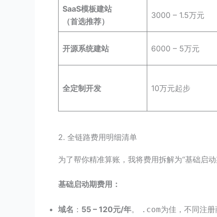
SaaS模板建站
3000 – 1.5万元
（首选推荐）
开源系统建站
6000 – 5万元
全定制开发
10万元起步
2. 全链路费用明细清单
为了帮你精准算账，我将费用拆解为“基础启动期
基础启动期费用：
域名
：
55 – 120元/年
。
为佳，不同注册
.com