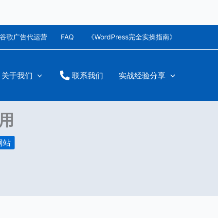
谷歌广告代运营
FAQ
《WordPress完全实操指南》
关于我们
联系我们
实战经验分享
费用
网站