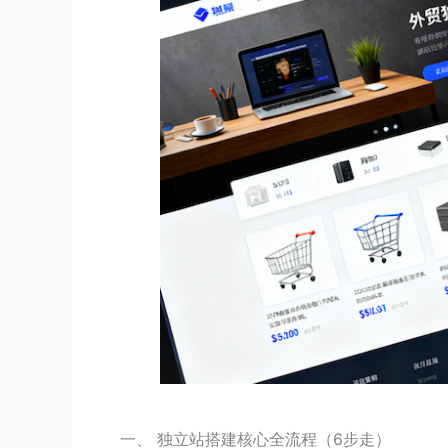
一、 独立站搭建核心全流程（6步走）