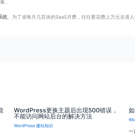
量
。
系统
。为了省每月几百块的SaaS月费，往往要花费上万元去请
能
WordPress更换主题后出现500错误，
如
不能访问网站后台的解决方法
Wo
WordPress 建站知识
一