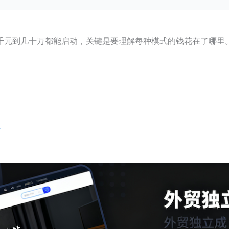
千元到几十万都能启动，关键是要理解每种模式的钱花在了哪里
）
”