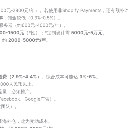
100元-2800元/年）。若使用非Shopify Payments，还有额外
年
，佣金较低（0.3%-0.5%）
。
务器（约600元-4000元/年）
。
00-1500元
（*性）；*定制设计需
5000元-5万元
。
，约
2000-5000元/年
。
费（2.9%-4.4%）
。综合成本可能达
3%-6%
。
000人民币以上。
流量，必须推广。
acebook、Google广告）
。
建团队）。
或海外仓，此为变动成本。