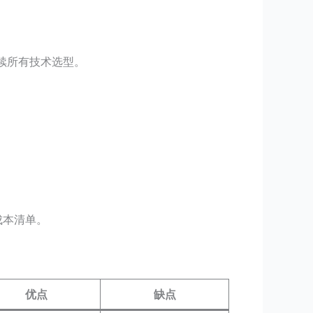
后续所有技术选型。
成本清单。
优点
缺点