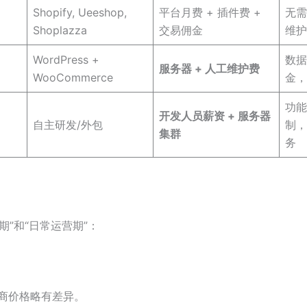
Shopify, Ueeshop,
平台月费 + 插件费 +
无需
Shoplazza
交易佣金
维护
WordPress +
数据
服务器 + 人工维护费
WooCommerce
金，
功能
开发人员薪资 + 服务器
自主研发/外包
制，
集群
务
”和“日常运营期”：
商价格略有差异
。