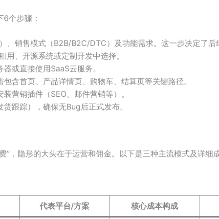
下6个步骤：
）、销售模式（B2B/B2C/DTC）及功能需求。这一步决定了
S租用、开源系统或定制开发中选择
。
器或直接使用SaaS云服务。
需包含首页、产品详情页、购物车、结算页等关键路径。
安装营销插件（SEO、邮件营销等）。
货跟踪），确保无Bug后正式发布。
站费”，隐形的大头在于运营和佣金。以下是三种主流模式及详细
代表平台/方案
核心成本构成