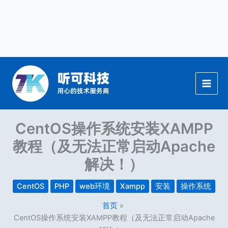
跳
至
内
容
CentOS操作系统安装XAMPP
教程（及无法正常启动Apache
解决！）
CentOS
PHP
web环境
Xampp
安装
操作系统
首页
CentOS操作系统安装XAMPP教程（及无法正常启动Apache