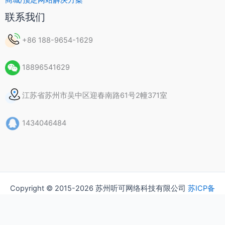
联系我们
+86 188-9654-1629
18896541629
江苏省苏州市吴中区迎春南路61号2幢371室
1434046484
Copyright © 2015-2026 苏州听可网络科技有限公司
苏ICP备
15037435号
隐私政策
版权声明
常见问题（FAQ）