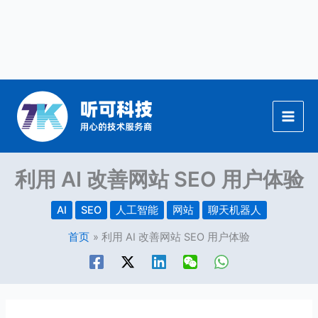
跳
至
内
容
利用 AI 改善网站 SEO 用户体验
AI
SEO
人工智能
网站
聊天机器人
首页
利用 AI 改善网站 SEO 用户体验