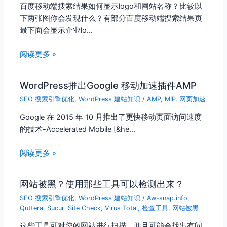
百度移动端搜索结果如何显示logo和网站名称？比较以
下两张图你会发现什么？有部分百度移动端搜索结果页
最下面会显示企业lo…
阅读更多 »
WordPress推出Google 移动加速插件AMP
SEO 搜索引擎优化
,
WordPress 建站知识
/
AMP
,
MIP
,
网页加速
Google 在 2015 年 10 月推出了更快移动页面访问速度
的技术-Accelerated Mobile [&he…
阅读更多 »
网站被黑？使用那些工具可以检测出来？
SEO 搜索引擎优化
,
WordPress 建站知识
/
Aw-snap.info
,
Quttera
,
Sucuri Site Check
,
Virus Total
,
检查工具
,
网站被黑
这些工具可对您的网站进行扫描，并且可能会找出有问