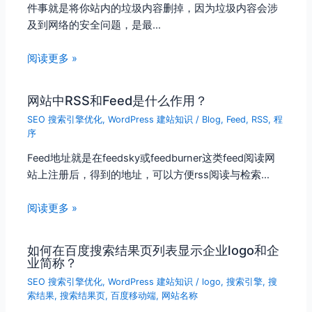
件事就是将你站内的垃圾内容删掉，因为垃圾内容会涉
及到网络的安全问题，是最…
阅读更多 »
网站中RSS和Feed是什么作用？
SEO 搜索引擎优化
,
WordPress 建站知识
/
Blog
,
Feed
,
RSS
,
程
序
Feed地址就是在feedsky或feedburner这类feed阅读网
站上注册后，得到的地址，可以方便rss阅读与检索…
阅读更多 »
如何在百度搜索结果页列表显示企业logo和企
业简称？
SEO 搜索引擎优化
,
WordPress 建站知识
/
logo
,
搜索引擎
,
搜
索结果
,
搜索结果页
,
百度移动端
,
网站名称